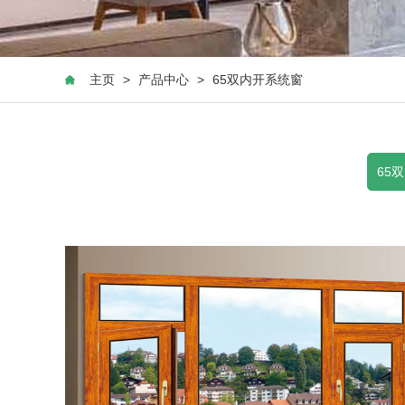
主页
>
产品中心
>
65双内开系统窗
65