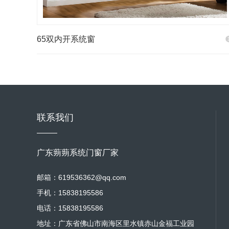
65双内开系统窗
联系我们
广东蒴蒴系统门窗厂家
邮箱：619536362@qq.com
手机：15838195586
电话：15838195586
地址：广东省佛山市南海区里水镇赤山金福工业园