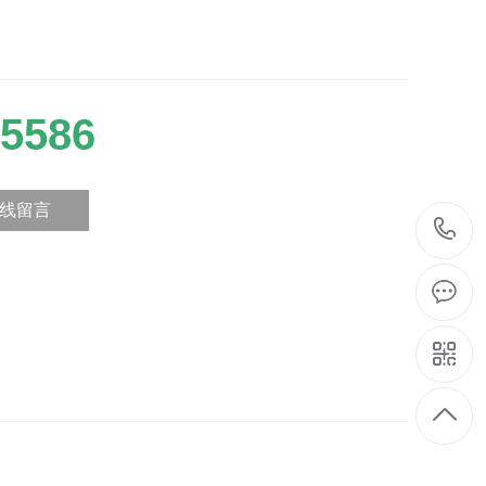
5586
线留言