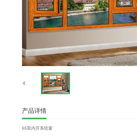
产品详情
65双内开系统窗